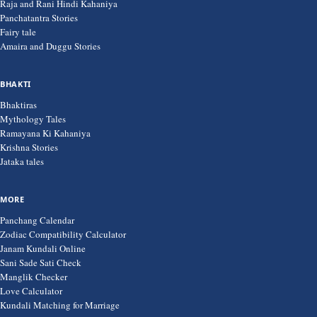
Raja and Rani Hindi Kahaniya
Panchatantra Stories
Fairy tale
Amaira and Duggu Stories
BHAKTI
Bhaktiras
Mythology Tales
Ramayana Ki Kahaniya
Krishna Stories
Jataka tales
MORE
Panchang Calendar
Zodiac Compatibility Calculator
Janam Kundali Online
Sani Sade Sati Check
Manglik Checker
Love Calculator
Kundali Matching for Marriage