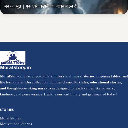
मन का भूत | एक ऐसी कहानी जो जीवन बदल दे
MoralStory.in
MoralStory.in
is your go-to platform for
short moral stories
, inspiring fables, and
life lesson tales. Our collection includes
classic folktales, educational stories,
and thought-provoking narratives
designed to teach values like honesty,
kindness, and perseverance. Explore our vast library and get inspired today!
STORIES
Moral Stories
Motivational Stories