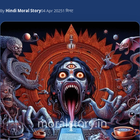
By
Hindi Moral Story
04 Apr 2025
1 मिनट