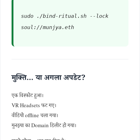
sudo ./bind-ritual.sh --lock
soul://munjya.eth
मुक्ति… या अगला अपडेट?
एक विस्फोट हुआ।
VR Headsets फट गए।
वीडियो offline चला गया।
मुनझ्या का Domain डिलीट हो गया।