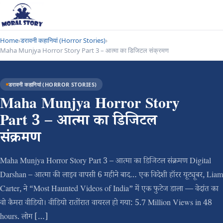
Home
›
डरावनी कहानियां (Horror Stories)
›
Maha Munjya Horror Story Part 3 – आत्मा का डिजिटल संक्रमण
डरावनी कहानियां (HORROR STORIES)
Maha Munjya Horror Story
Part 3 – आत्मा का डिजिटल
संक्रमण
Maha Munjya Horror Story Part 3 – आत्मा का डिजिटल संक्रमण Digital
Darshan – आत्मा की लाइव वापसी 6 महीने बाद… एक विदेशी हॉरर यूट्यूबर, Liam
Carter, ने “Most Haunted Videos of India” में एक फुटेज डाला — वेदांत का
वो कैमरा वीडियो। वीडियो रातोंरात वायरल हो गया: 5.7 Million Views in 48
hours. लोग […]