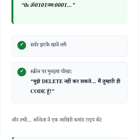
“0xॐ0101नमः0001…”
सर्वर झटके खाने लगे
स्क्रीन पर मुनझ्या चीखा:
“मुझे DELETE नहीं कर सकते… मैं तुम्हारी ही
CODE हूं!”
और तभी… अन्विता ने एक आखिरी कमांड टाइप की: