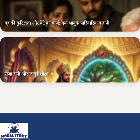
बहू की कुटिलता और बेटे का फर्ज: एक भावुक पारिवारिक कहानी
राजा रानी और जादुई शीशा