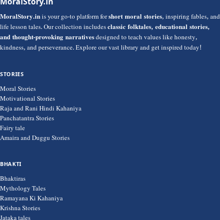
MoralStory.in
MoralStory.in
is your go-to platform for
short moral stories
, inspiring fables, and
life lesson tales. Our collection includes
classic folktales, educational stories,
and thought-provoking narratives
designed to teach values like honesty,
kindness, and perseverance. Explore our vast library and get inspired today!
STORIES
Moral Stories
Motivational Stories
Raja and Rani Hindi Kahaniya
Panchatantra Stories
Fairy tale
Amaira and Duggu Stories
BHAKTI
Bhaktiras
Mythology Tales
Ramayana Ki Kahaniya
Krishna Stories
Jataka tales