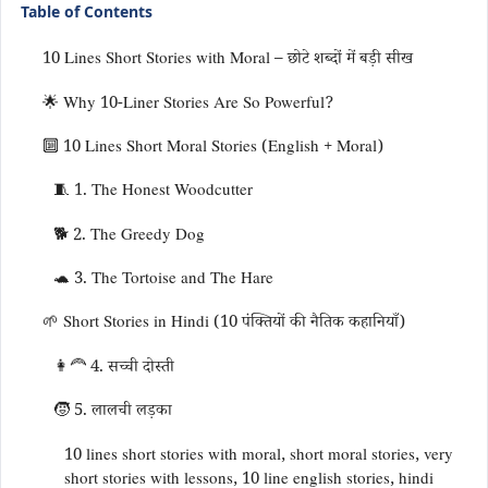
Table of Contents
10 Lines Short Stories with Moral – छोटे शब्दों में बड़ी सीख
🌟 Why 10-Liner Stories Are So Powerful?
🔟 10 Lines Short Moral Stories (English + Moral)
🧵 1. The Honest Woodcutter
🐕 2. The Greedy Dog
🐢 3. The Tortoise and The Hare
🌱 Short Stories in Hindi (10 पंक्तियों की नैतिक कहानियाँ)
👩‍🦰 4. सच्ची दोस्ती
🧒 5. लालची लड़का
10 lines short stories with moral, short moral stories, very
short stories with lessons, 10 line english stories, hindi