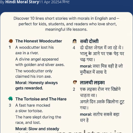
By
Hindi Moral Story
11 Apr 2025
4 मिनट