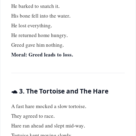
He barked to snatch it.
His bone fell into the water.
He lost everything.
He returned home hungry.
Greed gave him nothing.
Moral: Greed leads to loss.
🐢 3. The Tortoise and The Hare
A fast hare mocked a slow tortoise.
They agreed to race.
Hare ran ahead and slept mid-way.