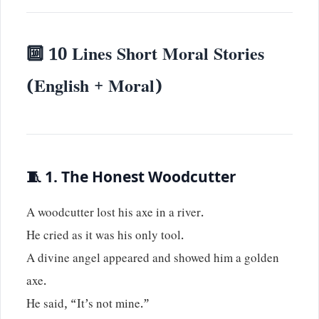
🔟 10 Lines Short Moral Stories
(English + Moral)
🧵 1. The Honest Woodcutter
A woodcutter lost his axe in a river.
He cried as it was his only tool.
A divine angel appeared and showed him a golden
axe.
He said, “It’s not mine.”