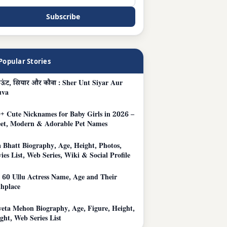
Subscribe
Popular Stories
, ऊंट, सियार और कौवा : Sher Unt Siyar Aur
uva
+ Cute Nicknames for Baby Girls in 2026 –
et, Modern & Adorable Pet Names
a Bhatt Biography, Age, Height, Photos,
ies List, Web Series, Wiki & Social Profile
 60 Ullu Actress Name, Age and Their
thplace
eta Mehon Biography, Age, Figure, Height,
ght, Web Series List