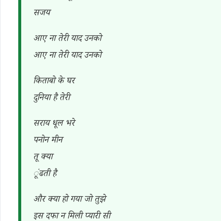
सजय
आए ना तेरी याद उनको
आए ना तेरी याद उनको
किताबो के घर
दुनिया है तेरी
सराय धूल भरे
पनोन मीन
तू क्या
ूंढती है
और क्या हो गया जो तुझे
इस दफा न मिली प्यारी सी