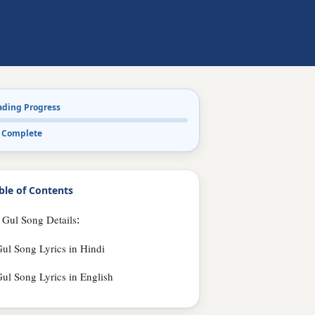
ading Progress
 Complete
ble of Contents
Gul Song Details:
ul Song Lyrics in Hindi
ul Song Lyrics in English