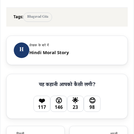
Tags:
Bhagavad Gita
लेखक के बारे में
H
Hindi Moral Story
यह कहानी आपको कैसी लगी?
❤️
😮
🌟
😊
117
146
23
98
← पिछली
अगली →