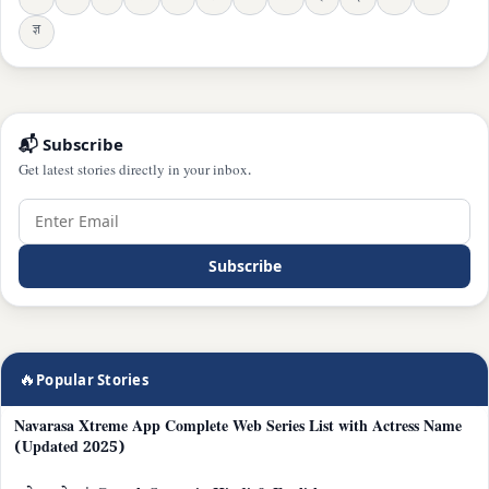
ज्ञ
📬 Subscribe
Get latest stories directly in your inbox.
Subscribe
🔥
Popular Stories
Navarasa Xtreme App Complete Web Series List with Actress Name
(Updated 2025)