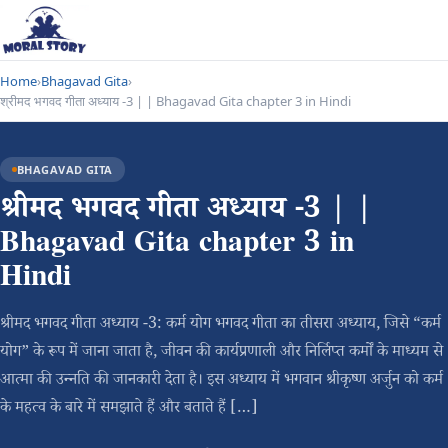
Home
›
Bhagavad Gita
›
श्रीमद भगवद गीता अध्याय -3 | | Bhagavad Gita chapter 3 in Hindi
BHAGAVAD GITA
श्रीमद भगवद गीता अध्याय -3 | |
Bhagavad Gita chapter 3 in
Hindi
श्रीमद भगवद गीता अध्याय -3: कर्म योग भगवद गीता का तीसरा अध्याय, जिसे “कर्म
योग” के रूप में जाना जाता है, जीवन की कार्यप्रणाली और निर्लिप्त कर्मों के माध्यम से
आत्मा की उन्नति की जानकारी देता है। इस अध्याय में भगवान श्रीकृष्ण अर्जुन को कर्म
के महत्व के बारे में समझाते हैं और बताते हैं […]