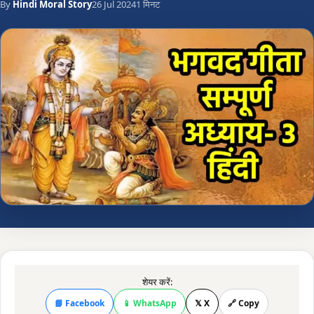
By
Hindi Moral Story
26 Jul 2024
1 मिनट
शेयर करें:
📘 Facebook
📱 WhatsApp
𝕏 X
🔗 Copy