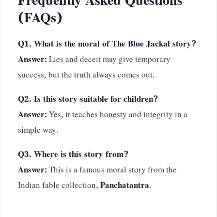
Frequently Asked Questions
(FAQs)
Q1. What is the moral of The Blue Jackal story?
Answer:
Lies and deceit may give temporary
success, but the truth always comes out.
Q2. Is this story suitable for children?
Answer:
Yes, it teaches honesty and integrity in a
simple way.
Q3. Where is this story from?
Answer:
This is a famous moral story from the
Indian fable collection,
Panchatantra
.