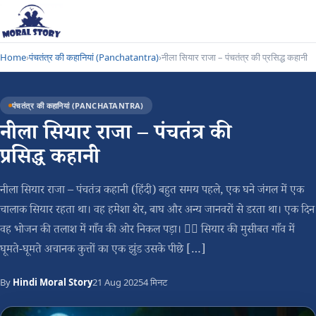
Home
›
पंचतंत्र की कहानियां (Panchatantra)
›
नीला सियार राजा – पंचतंत्र की प्रसिद्ध कहानी
पंचतंत्र की कहानियां (PANCHATANTRA)
नीला सियार राजा – पंचतंत्र की
प्रसिद्ध कहानी
नीला सियार राजा – पंचतंत्र कहानी (हिंदी) बहुत समय पहले, एक घने जंगल में एक
चालाक सियार रहता था। वह हमेशा शेर, बाघ और अन्य जानवरों से डरता था। एक दिन
वह भोजन की तलाश में गाँव की ओर निकल पड़ा। 🏃‍♂️ सियार की मुसीबत गाँव में
घूमते-घूमते अचानक कुत्तों का एक झुंड उसके पीछे […]
By
Hindi Moral Story
21 Aug 2025
4 मिनट