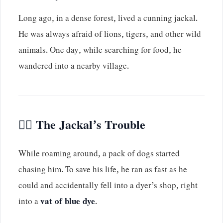
Long ago, in a dense forest, lived a cunning jackal.
He was always afraid of lions, tigers, and other wild
animals. One day, while searching for food, he
wandered into a nearby village.
🏃‍♂️
The Jackal’s Trouble
While roaming around, a pack of dogs started
chasing him. To save his life, he ran as fast as he
could and accidentally fell into a dyer’s shop, right
into a
vat of blue dye
.