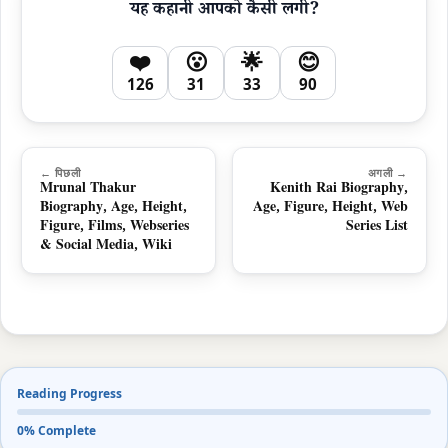
यह कहानी आपको कैसी लगी?
❤️
😮
🌟
😊
126
31
33
90
← पिछली
अगली →
Mrunal Thakur
Kenith Rai Biography,
Biography, Age, Height,
Age, Figure, Height, Web
Figure, Films, Webseries
Series List
& Social Media, Wiki
Reading Progress
0% Complete