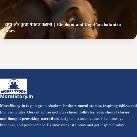
हाथी और कुत्ता पंचतंत्र कहानी | Elephant and Dog Panchatantra
Story
MoralStory.in
MoralStory.in
is your go-to platform for
short moral stories
, inspiring fables, and
life lesson tales. Our collection includes
classic folktales, educational stories,
and thought-provoking narratives
designed to teach values like honesty,
kindness, and perseverance. Explore our vast library and get inspired today!