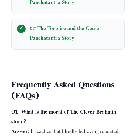
Panchatantra Story
👉
The Tortoise and the Geese –
Panchatantra Story
Frequently Asked Questions
(FAQs)
Q1. What is the moral of The Clever Brahmin
story?
Answer:
It teaches that blindly believing repeated