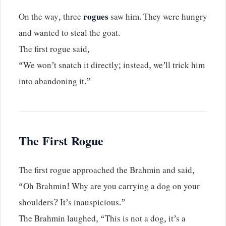
On the way, three
rogues
saw him. They were hungry
and wanted to steal the goat.
The first rogue said,
“We won’t snatch it directly; instead, we’ll trick him
into abandoning it.”
The First Rogue
The first rogue approached the Brahmin and said,
“Oh Brahmin! Why are you carrying a dog on your
shoulders? It’s inauspicious.”
The Brahmin laughed, “This is not a dog, it’s a