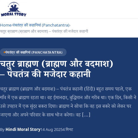
Home
›
पंचतंत्र की कहानियां (Panchatantra)
›
चतुर ब्राह्मण (ब्राह्मण और बदमाश) – पंचतंत्र की मजेदार कहानी
पंचतंत्र की कहानियां (PANCHATANTRA)
चतुर ब्राह्मण (ब्राह्मण और बदमाश)
– पंचतंत्र की मजेदार कहानी
चतुर ब्राह्मण (ब्राह्मण और बदमाश) – पंचतंत्र कहानी (हिंदी) बहुत समय पहले, एक
गाँव में एक ब्राह्मण रहता था। वह ईमानदार, बुद्धिमान और गरीब था। एक दिन, किसी ने
उसे उपहार में एक सुंदर बकरा दिया। ब्राह्मण ने सोचा कि वह इस बकरे को लेकर घर
जाएगा और अपने परिवार के साथ भोज करेगा। वह […]
By
Hindi Moral Story
14 Aug 2025
4 मिनट