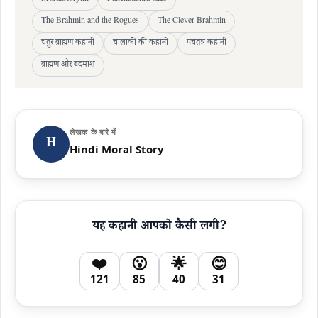
The Brahmin and the Rogues
The Clever Brahmin
चतुर ब्राह्मण कहानी
चालाकी की कहानी
पंचतंत्र कहानी
ब्राह्मण और बदमाश
लेखक के बारे में
H
Hindi Moral Story
यह कहानी आपको कैसी लगी?
❤️
😮
🌟
😊
121
85
40
31