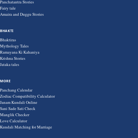
Panchatantra Stories
Fairy tale
Amaira and Duggu Stories
BHAKTI
Bhaktiras
Mythology Tales
Ramayana Ki Kahaniya
Krishna Stories
Jataka tales
MORE
Panchang Calendar
Zodiac Compatibility Calculator
Janam Kundali Online
Sani Sade Sati Check
Manglik Checker
Love Calculator
Kundali Matching for Marriage