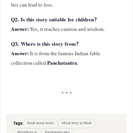
lies can lead to loss.
Q2. Is this story suitable for children?
Answer:
Yes, it teaches caution and wisdom.
Q3. Where is this story from?
Answer:
It is from the famous Indian fable
collection called
Panchatantra
.
✦ ✦ ✦
Tags:
Hindi moral stories
Moral Story in Hindi
MoralStory.in
Panchatantra tales