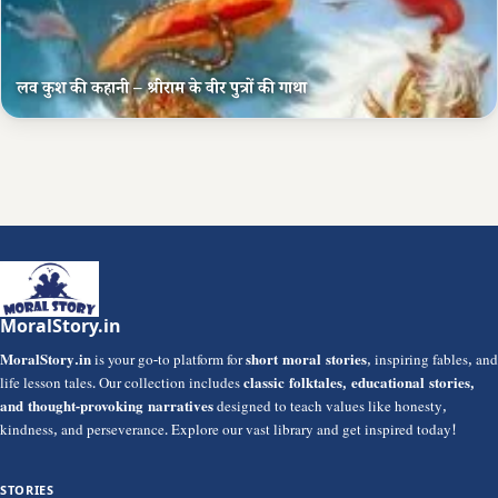
लव कुश की कहानी – श्रीराम के वीर पुत्रों की गाथा
MoralStory.in
MoralStory.in
is your go-to platform for
short moral stories
, inspiring fables, and
life lesson tales. Our collection includes
classic folktales, educational stories,
and thought-provoking narratives
designed to teach values like honesty,
kindness, and perseverance. Explore our vast library and get inspired today!
STORIES