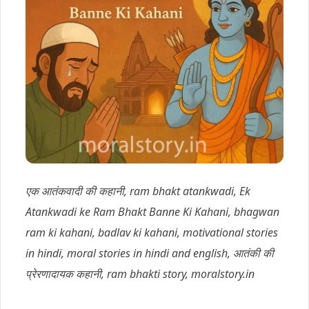
एक आतंकवादी की कहानी, ram bhakt atankwadi, Ek
Atankwadi ke Ram Bhakt Banne Ki Kahani, bhagwan
ram ki kahani, badlav ki kahani, motivational stories
in hindi, moral stories in hindi and english, आतंकी की
प्रेरणादायक कहानी, ram bhakti story, moralstory.in