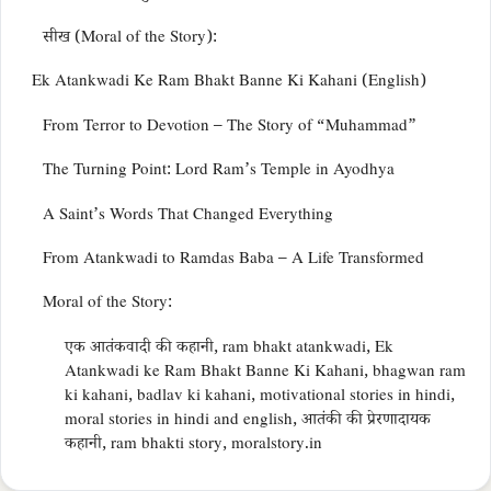
सीख (Moral of the Story):
Ek Atankwadi Ke Ram Bhakt Banne Ki Kahani (English)
From Terror to Devotion – The Story of “Muhammad”
The Turning Point: Lord Ram’s Temple in Ayodhya
A Saint’s Words That Changed Everything
From Atankwadi to Ramdas Baba – A Life Transformed
Moral of the Story:
एक आतंकवादी की कहानी, ram bhakt atankwadi, Ek
Atankwadi ke Ram Bhakt Banne Ki Kahani, bhagwan ram
ki kahani, badlav ki kahani, motivational stories in hindi,
moral stories in hindi and english, आतंकी की प्रेरणादायक
कहानी, ram bhakti story, moralstory.in