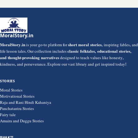
MoralStory.in
MoralStory.in
is your go-to platform for
short moral stories
, inspiring fables, and
life lesson tales. Our collection includes
classic folktales, educational stories,
and thought-provoking narratives
designed to teach values like honesty,
kindness, and perseverance. Explore our vast library and get inspired today!
STORIES
Moral Stories
Motivational Stories
Raja and Rani Hindi Kahaniya
Panchatantra Stories
Fairy tale
Amaira and Duggu Stories
BHAKTI