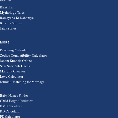
Bhaktiras
Mythology Tales
Ramayana Ki Kahaniya
Krishna Stories
Jataka tales
MORE
Panchang Calendar
Zodiac Compatibility Calculator
Janam Kundali Online
Sani Sade Sati Check
Manglik Checker
Love Calculator
Kundali Matching for Marriage
Baby Names Finder
Child Height Predictor
BMI Calculator
RD Calculator
FD Calculator