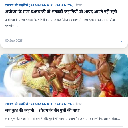
रामायण की कहानियां (RAMAYANA KI KAHANIYA)
5 मिनट
अयोध्या के राजा दशरथ की वो अनकही कहानियाँ जो शायद आपने नहीं सुनी
अयोध्या के राजा दशरथ के बारे में कम ज्ञात कहानियाँ रामायण में राजा दशरथ का नाम मर्यादा
पुरुषोत्तम…
→
09 Sep 2025
रामायण की कहानियां (RAMAYANA KI KAHANIYA)
8 मिनट
लव कुश की कहानी – श्रीराम के वीर पुत्रों की गाथा
लव कुश की कहानी – श्रीराम के वीर पुत्रों की गाथा अध्याय 1: जन्म और वाल्मीकि आश्रम त्रेता…