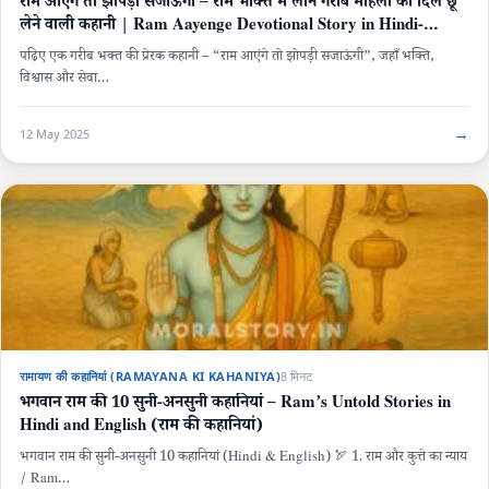
राम आएंगे तो झोपड़ी सजाऊंगी – राम भक्ति में लीन गरीब महिला की दिल छू
लेने वाली कहानी | Ram Aayenge Devotional Story in Hindi-
English
पढ़िए एक गरीब भक्त की प्रेरक कहानी – “राम आएंगे तो झोपड़ी सजाऊंगी”, जहाँ भक्ति,
विश्वास और सेवा…
→
12 May 2025
रामायण की कहानियां (RAMAYANA KI KAHANIYA)
8 मिनट
भगवान राम की 10 सुनी-अनसुनी कहानियां – Ram’s Untold Stories in
Hindi and English (राम की कहानियां)
भगवान राम की सुनी-अनसुनी 10 कहानियां (Hindi & English) 🏹 1. राम और कुत्ते का न्याय
/ Ram…