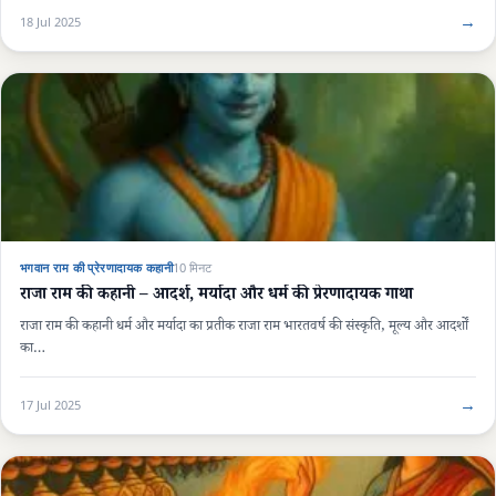
→
18 Jul 2025
भगवान राम की प्रेरणादायक कहानी
10 मिनट
राजा राम की कहानी – आदर्श, मर्यादा और धर्म की प्रेरणादायक गाथा
राजा राम की कहानी धर्म और मर्यादा का प्रतीक राजा राम भारतवर्ष की संस्कृति, मूल्य और आदर्शों
का…
→
17 Jul 2025