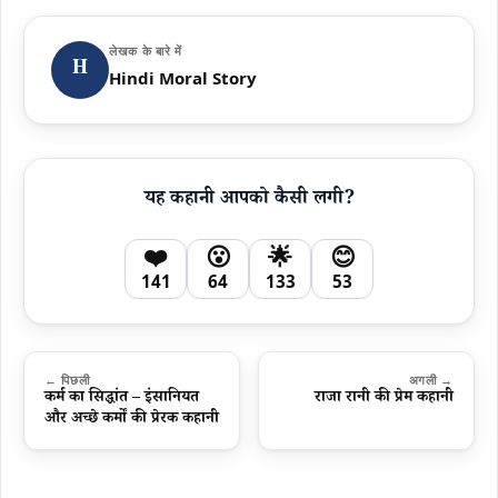
लेखक के बारे में
H
Hindi Moral Story
यह कहानी आपको कैसी लगी?
❤️
😮
🌟
😊
141
64
133
53
← पिछली
अगली →
कर्म का सिद्धांत – इंसानियत
राजा रानी की प्रेम कहानी
और अच्छे कर्मों की प्रेरक कहानी