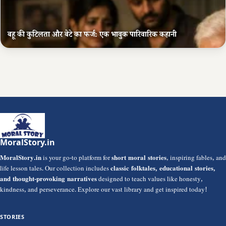
बहू की कुटिलता और बेटे का फर्ज: एक भावुक पारिवारिक कहानी
MoralStory.in
MoralStory.in
is your go-to platform for
short moral stories
, inspiring fables, and
life lesson tales. Our collection includes
classic folktales, educational stories,
and thought-provoking narratives
designed to teach values like honesty,
kindness, and perseverance. Explore our vast library and get inspired today!
STORIES