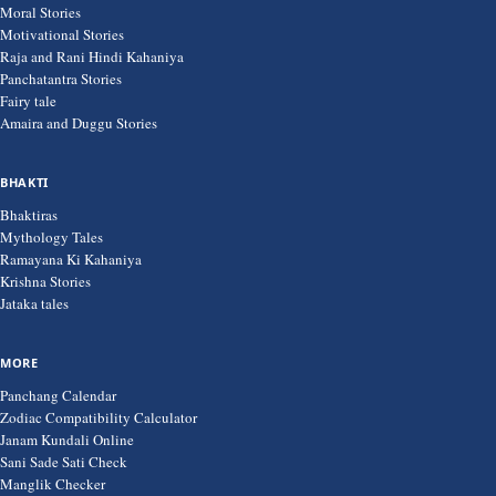
Moral Stories
Motivational Stories
Raja and Rani Hindi Kahaniya
Panchatantra Stories
Fairy tale
Amaira and Duggu Stories
BHAKTI
Bhaktiras
Mythology Tales
Ramayana Ki Kahaniya
Krishna Stories
Jataka tales
MORE
Panchang Calendar
Zodiac Compatibility Calculator
Janam Kundali Online
Sani Sade Sati Check
Manglik Checker