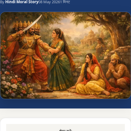
By
Hindi Moral Story
08 May 2026
1 मिनट