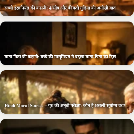
सच्ची इंसानियत की कहानी: 4 सीप और कीमती गुड़िया की अनोखी बात
माता पिता की कहानी: बच्चे की मासूमियत ने बदला माता-पिता का दिल
Hindi Moral Stories – गुरु की अनूठी परीक्षा: कौन है असली सुयोग्य वर?