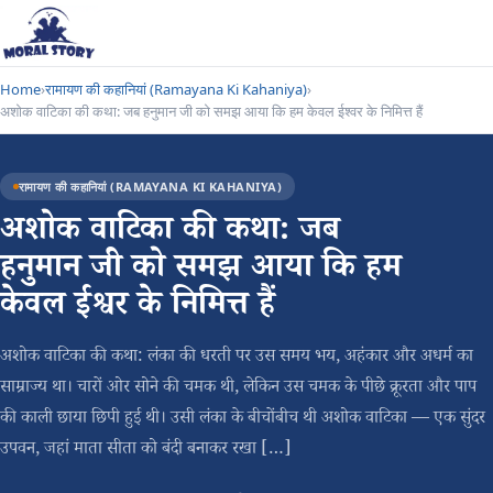
Home
›
रामायण की कहानियां (Ramayana Ki Kahaniya)
›
अशोक वाटिका की कथा: जब हनुमान जी को समझ आया कि हम केवल ईश्वर के निमित्त हैं
रामायण की कहानियां (RAMAYANA KI KAHANIYA)
अशोक वाटिका की कथा: जब
हनुमान जी को समझ आया कि हम
केवल ईश्वर के निमित्त हैं
अशोक वाटिका की कथा: लंका की धरती पर उस समय भय, अहंकार और अधर्म का
साम्राज्य था। चारों ओर सोने की चमक थी, लेकिन उस चमक के पीछे क्रूरता और पाप
की काली छाया छिपी हुई थी। उसी लंका के बीचोंबीच थी अशोक वाटिका — एक सुंदर
उपवन, जहां माता सीता को बंदी बनाकर रखा […]