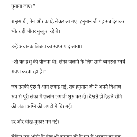
घुमाया जाए।”
राक्षस घी, तेल और कपड़े लेकर आ गए। हनुमान जी यह सब देखकर
भीतर ही भीतर मुस्कुरा रहे थे।
उन्हें अचानक त्रिजटा का स्वप्न याद आया।
“तो यह प्रभु की योजना थी! लंका जलाने के लिए सारी व्यवस्था स्वयं
रावण करवा रहा है।”
जब उनकी पूंछ में आग लगाई गई, तब हनुमान जी ने अपने विशाल
रूप से पूरी लंका में छलांग लगानी शुरू कर दी। देखते ही देखते सोने
की लंका अग्नि की लपटों में घिर गई।
हर ओर चीख-पुकार मच गई।