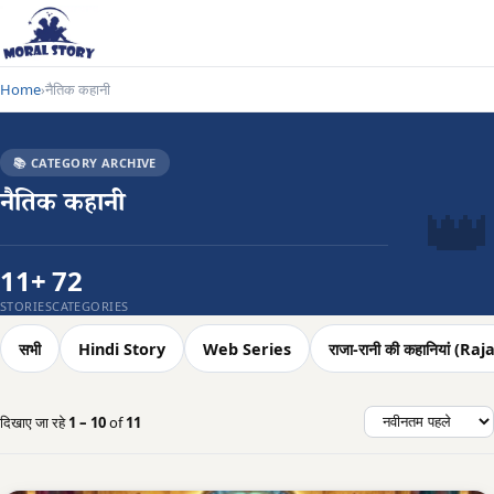
Home
नैतिक कहानी
›
📚 CATEGORY ARCHIVE
👑
नैतिक कहानी
11+
72
STORIES
CATEGORIES
सभी
Hindi Story
Web Series
राजा-रानी की कहानियां (
दिखाए जा रहे
1 – 10
of
11