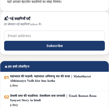
यहाँ आपको बेहतरीन कहानियों का संग्रह मिलेगा।
📬 नई कहानियाँ पाएँ
हर सोमवार नई कहानियाँ inbox में।
Subscribe
🔥
इस हफ्ते लोकप्रिय
01
महाभारत की कहानी: महाभारत अभिमन्यु वध की कथा | Mahabharat
Abhimanyu Vadh kise hua katha
6 मिनट
02
तेनाली रामा की कहानियां: तेनालीराम बना सन्यासी | Tenali Raman Bana
Sanyasi Story in hindi
6 मिनट