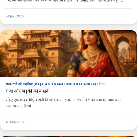
प्रेम, धन और सफलता की कहानी – जहाँ प्रेम होता है, वहाँ समृद्धि स्वयं चली आती है बहुत…
→
04 Jun 2026
राजा-रानी की कहानियां (RAJA AND RANI HINDI KAHANIYA)
1 मिनट
राजा और लड़की की कहानी
पढ़िए एक भावुक हिंदी कहानी जिसमें एक समझदार मां अपनी बेटी को राजा के उदाहरण से
आत्मसम्मान, रिश्तों…
→
18 May 2026