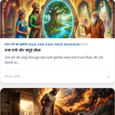
राजा-रानी की कहानियां (RAJA AND RANI HINDI KAHANIYA)
3 मिनट
राजा रानी और जादुई शीशा
राजा रानी और जादुई शीशा बहुत समय पहले सुवर्णगढ़ नामक राज्य में राजा विक्रम और रानी
देवयानी का…
→
08 Jun 2026