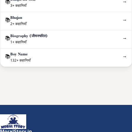
Bhagavad Gita
→
📚
3+ कहानियाँ
Bhajan
→
📚
2+ कहानियाँ
Biography (जीवनचरित)
→
📚
1+ कहानियाँ
Boy Name
→
📚
132+ कहानियाँ
MoralStory.in