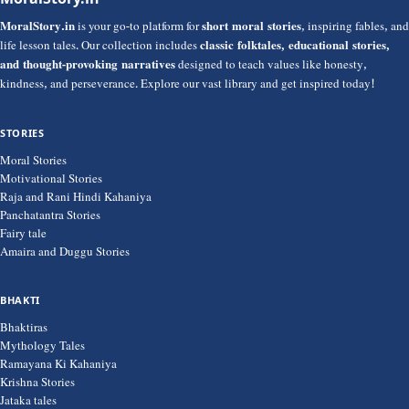
MoralStory.in
is your go-to platform for
short moral stories
, inspiring fables, and
life lesson tales. Our collection includes
classic folktales, educational stories,
and thought-provoking narratives
designed to teach values like honesty,
kindness, and perseverance. Explore our vast library and get inspired today!
STORIES
Moral Stories
Motivational Stories
Raja and Rani Hindi Kahaniya
Panchatantra Stories
Fairy tale
Amaira and Duggu Stories
BHAKTI
Bhaktiras
Mythology Tales
Ramayana Ki Kahaniya
Krishna Stories
Jataka tales