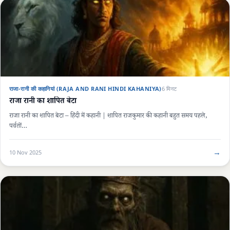
राजा-रानी की कहानियां (RAJA AND RANI HINDI KAHANIYA)
6 मिनट
राजा रानी का शापित बेटा
राजा रानी का शापित बेटा – हिंदी में कहानी | शापित राजकुमार की कहानी बहुत समय पहले,
पर्वतों…
→
10 Nov 2025