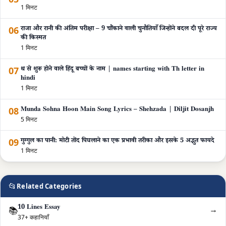
1 मिनट
06
राजा और रानी की अंतिम परीक्षा – 9 चौंकाने वाली चुनौतियाँ जिन्होंने बदल दी पूरे राज्य
की किस्मत
1 मिनट
07
थ से शुरू होने वाले हिंदू बच्चों के नाम | names starting with Th letter in
hindi
1 मिनट
08
Munda Sohna Hoon Main Song Lyrics – Shehzada | Diljit Dosanjh
5 मिनट
09
गुग्गुल का पानी: मोटी तोंद पिघलाने का एक प्रभावी तरीका और इसके 5 अद्भुत फायदे
1 मिनट
📂
Related Categories
10 Lines Essay
→
📚
37+ कहानियाँ