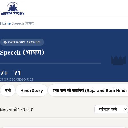
Home
Speech (भाषण)
›
📚 CATEGORY ARCHIVE
👑
Speech (भाषण)
7+
71
STORIES
CATEGORIES
सभी
Hindi Story
राजा-रानी की कहानियां (Raja and Rani Hin
दिखाए जा रहे
1 – 7
of
7