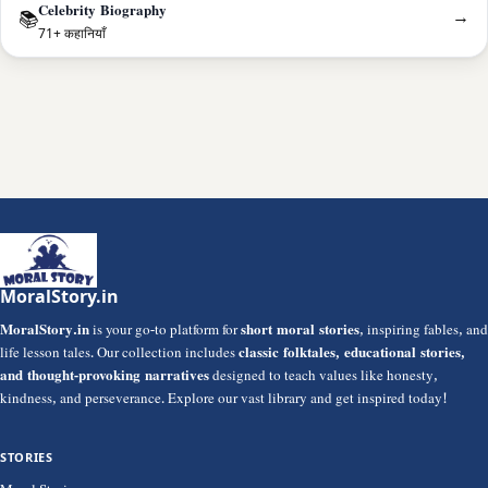
Celebrity Biography
→
📚
71+ कहानियाँ
MoralStory.in
MoralStory.in
is your go-to platform for
short moral stories
, inspiring fables, and
life lesson tales. Our collection includes
classic folktales, educational stories,
and thought-provoking narratives
designed to teach values like honesty,
kindness, and perseverance. Explore our vast library and get inspired today!
STORIES