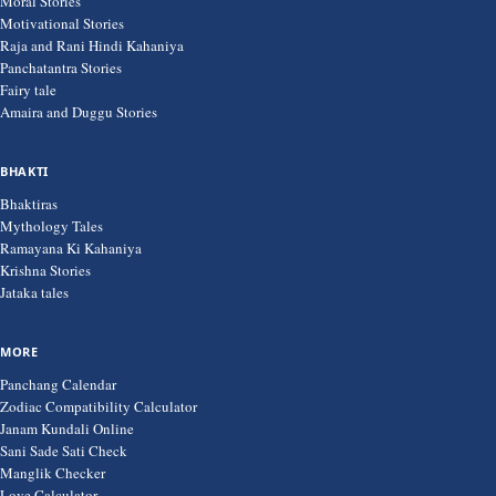
Moral Stories
Motivational Stories
Raja and Rani Hindi Kahaniya
Panchatantra Stories
Fairy tale
Amaira and Duggu Stories
BHAKTI
Bhaktiras
Mythology Tales
Ramayana Ki Kahaniya
Krishna Stories
Jataka tales
MORE
Panchang Calendar
Zodiac Compatibility Calculator
Janam Kundali Online
Sani Sade Sati Check
Manglik Checker