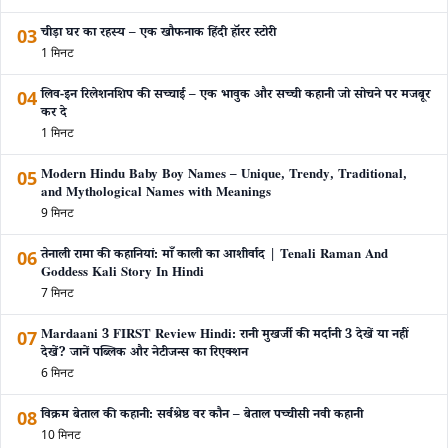
03
चीड़ा घर का रहस्य – एक खौफनाक हिंदी हॉरर स्टोरी
1 मिनट
04
लिव-इन रिलेशनशिप की सच्चाई – एक भावुक और सच्ची कहानी जो सोचने पर मजबूर
कर दे
1 मिनट
05
Modern Hindu Baby Boy Names – Unique, Trendy, Traditional,
and Mythological Names with Meanings
9 मिनट
06
तेनाली रामा की कहानियां: माँ काली का आशीर्वाद | Tenali Raman And
Goddess Kali Story In Hindi
7 मिनट
07
Mardaani 3 FIRST Review Hindi: रानी मुखर्जी की मर्दानी 3 देखें या नहीं
देखें? जानें पब्लिक और नेटीजन्स का रिएक्शन
6 मिनट
08
विक्रम बेताल की कहानी: सर्वश्रेष्ठ वर कौन – बेताल पच्चीसी नवी कहानी
10 मिनट