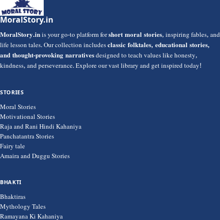
MoralStory.in
MoralStory.in
is your go-to platform for
short moral stories
, inspiring fables, and
life lesson tales. Our collection includes
classic folktales, educational stories,
and thought-provoking narratives
designed to teach values like honesty,
kindness, and perseverance. Explore our vast library and get inspired today!
STORIES
Moral Stories
Motivational Stories
Raja and Rani Hindi Kahaniya
Panchatantra Stories
Fairy tale
Amaira and Duggu Stories
BHAKTI
Bhaktiras
Mythology Tales
Ramayana Ki Kahaniya