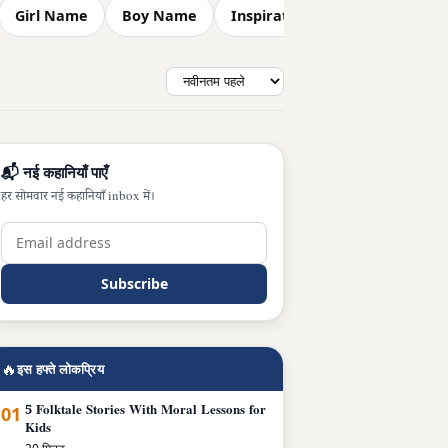
Girl Name
Boy Name
Inspiration Story
Short Sto
📬 नई कहानियाँ पाएँ
हर सोमवार नई कहानियाँ inbox में।
Subscribe
🔥
इस हफ्ते लोकप्रिय
01
5 Folktale Stories With Moral Lessons for
Kids