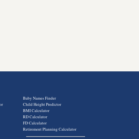
Baby Names Finder
or
Child Height Predictor
BMI Calculator
RD Calculator
FD Calculator
Retirement Planning Calculator
e