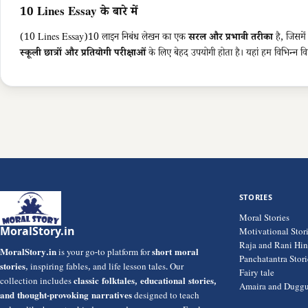
10 Lines Essay के बारे में
(10 Lines Essay)10 लाइन निबंध लेखन का एक
सरल और प्रभावी तरीका
है, जिसमे
स्कूली छात्रों और प्रतियोगी परीक्षाओं
के लिए बेहद उपयोगी होता है। यहां हम विभिन्न व
STORIES
Moral Stories
MoralStory.in
Motivational Stor
Raja and Rani Hi
MoralStory.in
is your go-to platform for
short moral
Panchatantra Stori
stories
, inspiring fables, and life lesson tales. Our
Fairy tale
collection includes
classic folktales, educational stories,
Amaira and Duggu
and thought-provoking narratives
designed to teach