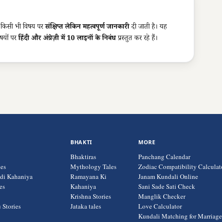
ं किसी भी विषय पर
संक्षिप्त लेकिन महत्वपूर्ण जानकारी
दी जाती है। यह
िषयों पर
हिंदी और अंग्रेज़ी में 10 लाइनों के निबंध
प्रस्तुत कर रहे हैं।
BHAKTI
MORE
Bhaktiras
Panchang Calendar
ies
Mythology Tales
Zodiac Compatibility Calculat
ndi Kahaniya
Ramayana Ki
Janam Kundali Online
es
Kahaniya
Sani Sade Sati Check
Krishna Stories
Manglik Checker
 Stories
Jataka tales
Love Calculator
Kundali Matching for Marriag