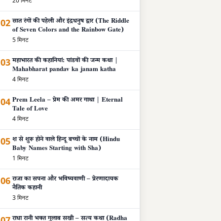
20 मिनट
02
सात रंगों की पहेली और इंद्रधनुष द्वार (The Riddle
of Seven Colors and the Rainbow Gate)
5 मिनट
03
महाभारत की कहानियां: पांडवों की जन्म कथा |
Mahabharat pandav ka janam katha
4 मिनट
04
Prem Leela – प्रेम की अमर गाथा | Eternal
Tale of Love
4 मिनट
05
श से शुरू होने वाले हिन्दू बच्चों के नाम (Hindu
Baby Names Starting with Sha)
1 मिनट
06
राजा का सपना और भविष्यवाणी – प्रेरणादायक
नैतिक कहानी
3 मिनट
07
राधा रानी भक्त गुलाब सखी – सत्य कथा (Radha