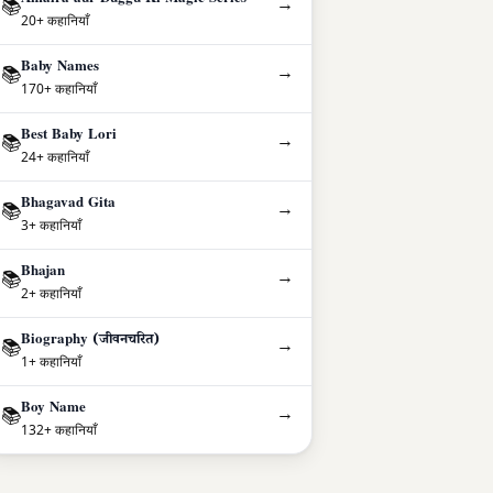
Amaira aur Duggu Ki Magic Series
→
📚
20+ कहानियाँ
Baby Names
→
📚
170+ कहानियाँ
Best Baby Lori
→
📚
24+ कहानियाँ
Bhagavad Gita
→
📚
3+ कहानियाँ
Bhajan
→
📚
2+ कहानियाँ
Biography (जीवनचरित)
→
📚
1+ कहानियाँ
Boy Name
→
📚
132+ कहानियाँ