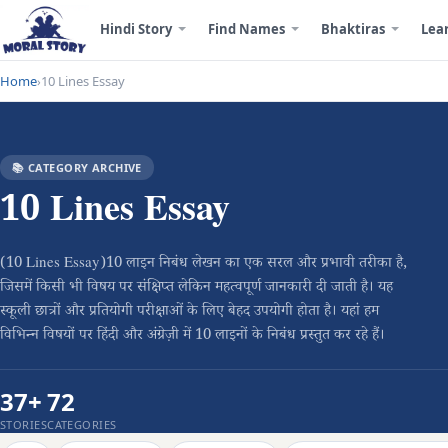
Hindi Story
Find Names
Bhaktiras
Lea
Home
10 Lines Essay
›
📚 CATEGORY ARCHIVE
10 Lines Essay
(10 Lines Essay)10 लाइन निबंध लेखन का एक सरल और प्रभावी तरीका है,
जिसमें किसी भी विषय पर संक्षिप्त लेकिन महत्वपूर्ण जानकारी दी जाती है। यह
स्कूली छात्रों और प्रतियोगी परीक्षाओं के लिए बेहद उपयोगी होता है। यहां हम
विभिन्न विषयों पर हिंदी और अंग्रेज़ी में 10 लाइनों के निबंध प्रस्तुत कर रहे हैं।
37+
72
STORIES
CATEGORIES