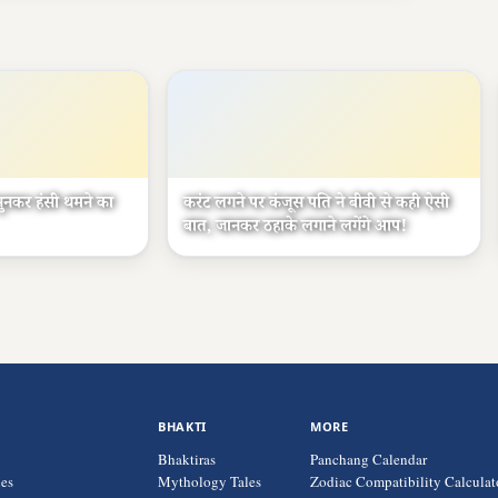
ुनकर हंसी थमने का
करंट लगने पर कंजूस पति ने बीवी से कही ऐसी
बात, जानकर ठहाके लगाने लगेंगे आप!
BHAKTI
MORE
Bhaktiras
Panchang Calendar
ies
Mythology Tales
Zodiac Compatibility Calculat