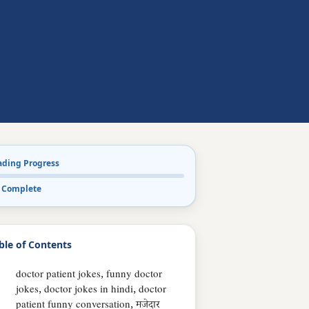
ading Progress
 Complete
ble of Contents
doctor patient jokes, funny doctor
jokes, doctor jokes in hindi, doctor
patient funny conversation, मजेदार