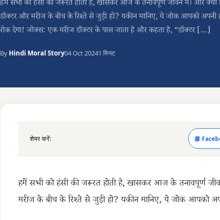
हमें सभी को हंसी की जरूरत होती है, खासकर आज के तनावपूर्ण जीवन में। और क्या 
डॉक्टर और मरीज के बीच के रिश्ते से जुड़ी हो? यकीन मानिए, ये जोक आपको अपनी ह
रोक देगा! जोक्स: एक मरीज डॉक्टर के पास जाता है और कहता है, “डॉक्टर […]
By
Hindi Moral Story
04 Oct 2024
1 मिनट
शेयर करें:
📘 Faceb
हमें सभी को हंसी की जरूरत होती है, खासकर आज के तनावपूर्ण जीव
मरीज के बीच के रिश्ते से जुड़ी हो? यकीन मानिए, ये जोक आपको अपन