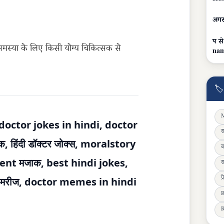
अगस्
प से
समस्या के लिए किसी योग्य चिकित्सक से
nam
🏷
M
doctor jokes in hindi, doctor
र
 हिंदी डॉक्टर जोक्स, moralstory
ब
ent मजाक, best hindi jokes,
र
प
टर मरीज, doctor memes in hindi
R
R