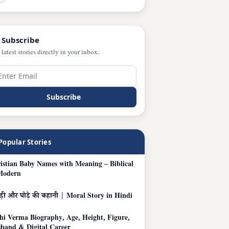
 Subscribe
 latest stories directly in your inbox.
Subscribe
Popular Stories
istian Baby Names with Meaning – Biblical
Modern
ड़ी और घोड़े की कहानी | Moral Story in Hindi
hi Verma Biography, Age, Height, Figure,
band & Digital Career