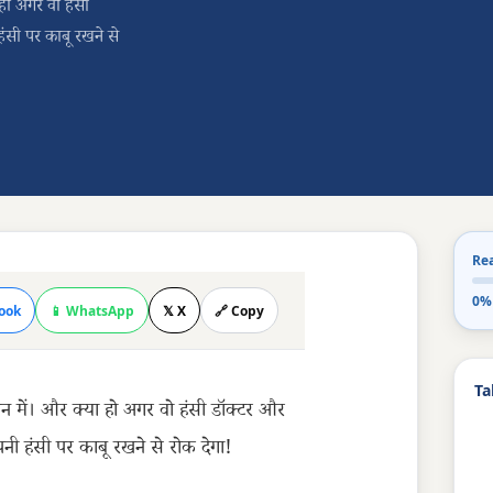
हो अगर वो हंसी
ंसी पर काबू रखने से
Re
0%
ook
📱 WhatsApp
𝕏 X
🔗 Copy
Ta
न में। और क्या हो अगर वो हंसी डॉक्टर और
ी हंसी पर काबू रखने से रोक देगा!