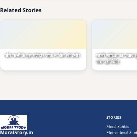
Related Stories
पति-पत्नी के इस मजेदार जोक ने जीत ली हंसी!
साली साहिबा का जबाब स
नाम नहीं लेगी!
STORIES
Moral Stories
MoralStory.in
Motivational Stor