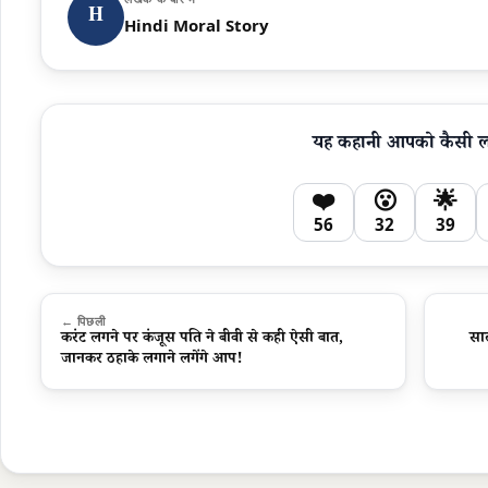
H
Hindi Moral Story
यह कहानी आपको कैसी 
❤️
😮
🌟
56
32
39
← पिछली
करंट लगने पर कंजूस पति ने बीवी से कही ऐसी बात,
सा
जानकर ठहाके लगाने लगेंगे आप!