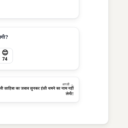
लगी?
😊
74
अगली →
ली साहिबा का जबाब सुनकर हंसी थमने का नाम नहीं
लेगी!