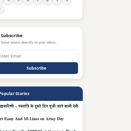
श
ष
स
ह
क्ष
त्र
श्र
ञ
 Subscribe
 latest stories directly in your inbox.
Subscribe
Popular Stories
ब्रह्मचारिणी – नवरात्रि के दूसरे दिन पूजी जाने वाली देवी
rt Essay And 10 Lines on Army Day