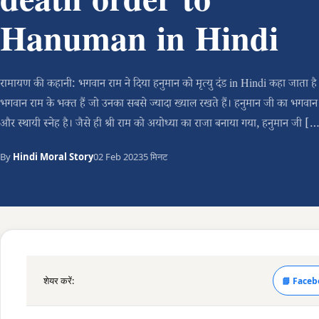
death order to
Hanuman in Hindi
रामायण की कहानी: भगवान राम ने दिया हनुमान को मृत्यु दंड in Hindi कहा जाता है
भगवान राम के भक्त हैं जो उनका सबसे ज्यादा ख्याल रखते हैं। हनुमान जी का भगवान र
और स्थायी स्नेह है। जैसे ही श्री राम को अयोध्या का राजा बनाया गया, हनुमान जी [
By
Hindi Moral Story
02 Feb 2023
5 मिनट
शेयर करें:
📘 Faceb