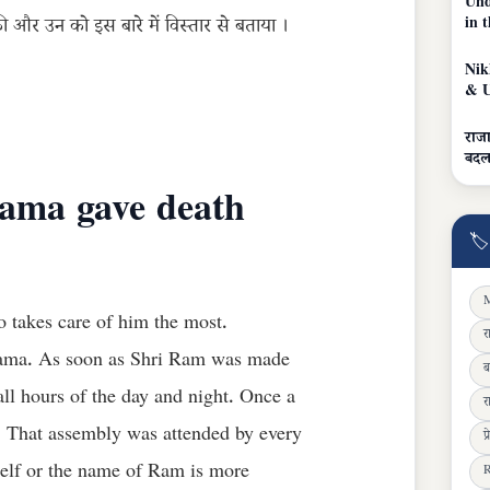
Und
in 
 की और उन को इस बारे में विस्तार से बताया ।
Nik
& U
राज
बदल
ama gave death
🏷
M
o takes care of him the most.
र
 Rama. As soon as Shri Ram was made
ब
ll hours of the day and night. Once a
र
. That assembly was attended by every
प
elf or the name of Ram is more
R