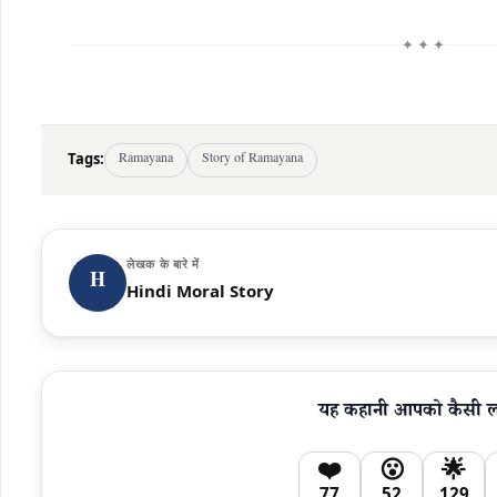
✦ ✦ ✦
Tags:
Ramayana
Story of Ramayana
लेखक के बारे में
H
Hindi Moral Story
यह कहानी आपको कैसी 
❤️
😮
🌟
77
52
129