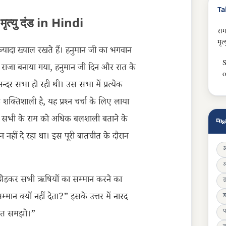
Ta
मृत्यु दंड in Hindi
रा
मृत
्यादा ख्याल रखते हैं। हनुमान जी का भगवान
S
 का राजा बनाया गया, हनुमान जी दिन और रात के
o
न्दर सभा हो रही थी। उस सभा में प्रत्येक
क्तिशाली है, यह प्रश्न चर्चा के लिए लाया
किन सभी के राम को अधिक बलशाली बताने के
🔤
ान नहीं दे रहा था। इस पूरी बातचीत के दौरान
 छोड़कर सभी ऋषियों का सम्मान करने का
सम्मान क्यों नहीं देता?” इसके उत्तर में नारद
ड
प
ं मत समझो।”