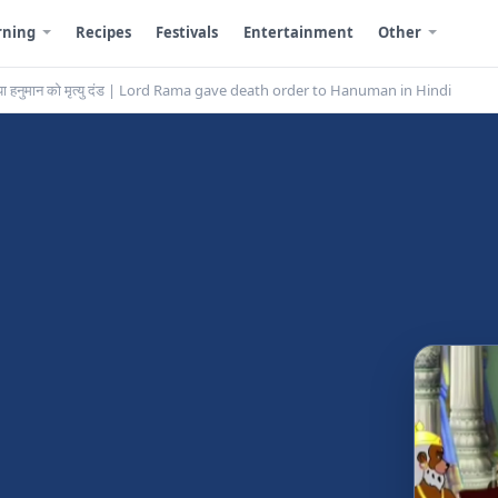
rning
Recipes
Festivals
Entertainment
Other
दिया हनुमान को मृत्यु दंड | Lord Rama gave death order to Hanuman in Hindi