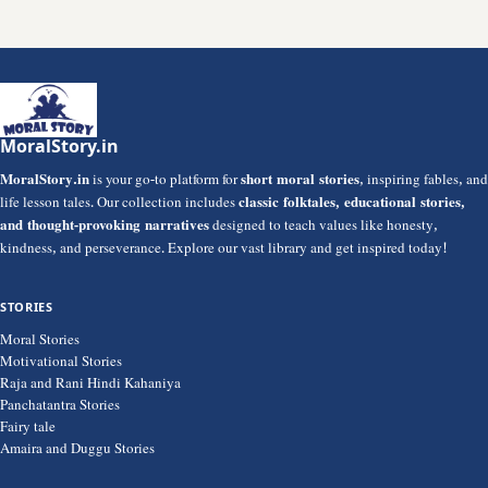
MoralStory.in
MoralStory.in
is your go-to platform for
short moral stories
, inspiring fables, and
life lesson tales. Our collection includes
classic folktales, educational stories,
and thought-provoking narratives
designed to teach values like honesty,
kindness, and perseverance. Explore our vast library and get inspired today!
STORIES
Moral Stories
Motivational Stories
Raja and Rani Hindi Kahaniya
Panchatantra Stories
Fairy tale
Amaira and Duggu Stories