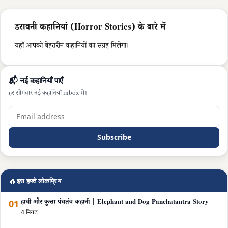
डरावनी कहानियां (Horror Stories) के बारे में
यहाँ आपको बेहतरीन कहानियों का संग्रह मिलेगा।
📬 नई कहानियाँ पाएँ
हर सोमवार नई कहानियाँ inbox में।
Subscribe
🔥
इस हफ्ते लोकप्रिय
01
हाथी और कुत्ता पंचतंत्र कहानी | Elephant and Dog Panchatantra Story
4 मिनट