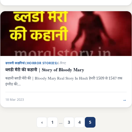
डरावनी कहानियां (HORROR STORIES)
6 मिनट
ब्लडी मैरी की कहानी | Story of Bloody Mary
कहानी ब्लडी मैरी की | Bloody Mary Real Story In Hindi हेनरी 1509 से 1547 तक
इंग्लैंड की…
→
18 Mar 2023
‹
1
…
3
4
5