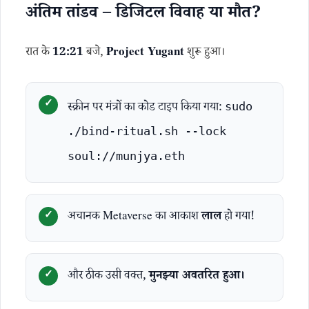
अंतिम तांडव – डिजिटल विवाह या मौत?
रात के
12:21
बजे,
Project Yugant
शुरू हुआ।
स्क्रीन पर मंत्रों का कोड टाइप किया गया:
sudo
./bind-ritual.sh --lock
soul://munjya.eth
अचानक Metaverse का आकाश
लाल
हो गया!
और ठीक उसी वक्त,
मुनझ्या अवतरित हुआ।