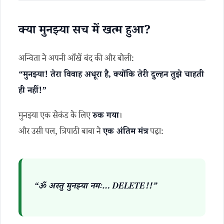
क्या मुनझ्या सच में खत्म हुआ?
अन्विता ने अपनी आँखें बंद की और बोली:
“मुनझ्या! तेरा विवाह अधूरा है, क्योंकि तेरी दुल्हन तुझे चाहती
ही नहीं!”
मुनझ्या एक सेकंड के लिए
रुक गया
।
और उसी पल, त्रिपाठी बाबा ने
एक अंतिम मंत्र
पढ़ा:
“ॐ अस्तु मुनझ्या नमः… DELETE!!”