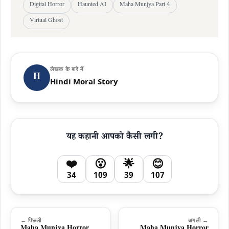
Digital Horror
Haunted AI
Maha Munjya Part 4
Virtual Ghost
लेखक के बारे में
H
Hindi Moral Story
यह कहानी आपको कैसी लगी?
❤️
😮
🌟
😊
34
109
39
107
← पिछली
अगली →