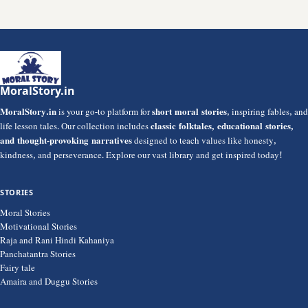
MoralStory.in
MoralStory.in
is your go-to platform for
short moral stories
, inspiring fables, and
life lesson tales. Our collection includes
classic folktales, educational stories,
and thought-provoking narratives
designed to teach values like honesty,
kindness, and perseverance. Explore our vast library and get inspired today!
STORIES
Moral Stories
Motivational Stories
Raja and Rani Hindi Kahaniya
Panchatantra Stories
Fairy tale
Amaira and Duggu Stories