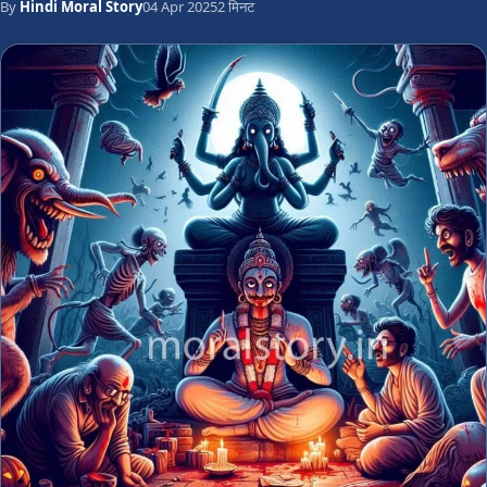
By
Hindi Moral Story
04 Apr 2025
2 मिनट