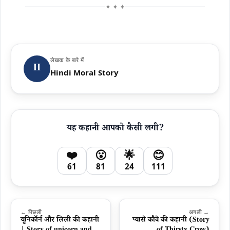
✦ ✦ ✦
लेखक के बारे में
H
Hindi Moral Story
यह कहानी आपको कैसी लगी?
❤️
😮
🌟
😊
61
81
24
111
← पिछली
अगली →
यूनिकॉर्न और लिली की कहानी
प्यासे कौवे की कहानी (Story