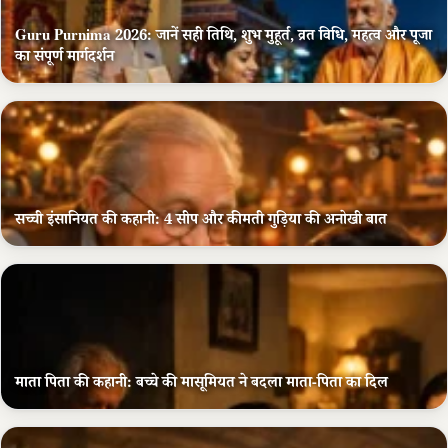
Guru Purnima 2026: जानें सही तिथि, शुभ मुहूर्त, व्रत विधि, महत्व और पूजा
का संपूर्ण मार्गदर्शन
सच्ची इंसानियत की कहानी: 4 सीप और कीमती गुड़िया की अनोखी बात
माता पिता की कहानी: बच्चे की मासूमियत ने बदला माता-पिता का दिल