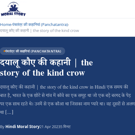
Home
›
पंचतंत्र की कहानियां (Panchatantra)
›
दयालू कौए की कहानी | the story of the kind crow
पंचतंत्र की कहानियां (PANCHATANTRA)
दयालू कौए की कहानी | the
story of the kind crow
दयालू कौए की कहानी | the story of the kind crow in Hindi एक समय की
बात है, भारत के एक छोटे से गांव में कौवे का एक समूह था जो एक बड़े बरगद के पेड़
पर एक साथ रहते थे। उनमें से एक कौआ था जिसका नाम प्यारे था। वह दूसरों से अलग
था […]
By
Hindi Moral Story
21 Apr 2023
5 मिनट