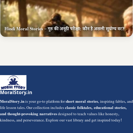
Hindi Moral Stories – गुरु की अनूठी परीक्षा: कौन है असली सुयोग्य वर?
MoralStory.in
MoralStory.in
is your go-to platform for
short moral stories
, inspiring fables, and
life lesson tales. Our collection includes
classic folktales, educational stories,
and thought-provoking narratives
designed to teach values like honesty,
kindness, and perseverance. Explore our vast library and get inspired today!