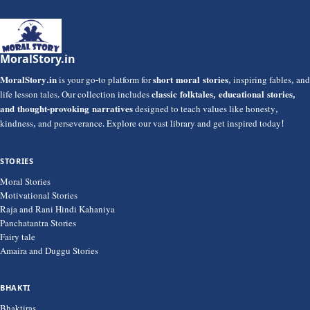
MoralStory.in
MoralStory.in
is your go-to platform for
short moral stories
, inspiring fables, and
life lesson tales. Our collection includes
classic folktales, educational stories,
and thought-provoking narratives
designed to teach values like honesty,
kindness, and perseverance. Explore our vast library and get inspired today!
STORIES
Moral Stories
Motivational Stories
Raja and Rani Hindi Kahaniya
Panchatantra Stories
Fairy tale
Amaira and Duggu Stories
BHAKTI
Bhaktiras