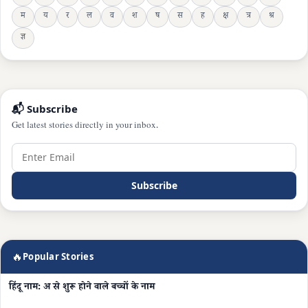
म
य
र
ल
व
श
ष
स
ह
क्ष
त्र
श्र
ज्ञ
📬 Subscribe
Get latest stories directly in your inbox.
Subscribe
🔥
Popular Stories
हिंदू नाम: अ से शुरू होने वाले बच्चों के नाम