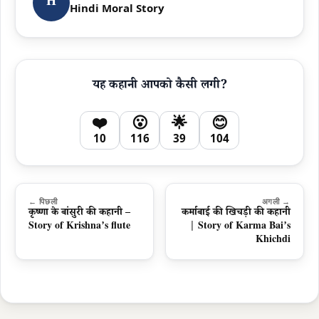
H
Hindi Moral Story
यह कहानी आपको कैसी लगी?
❤️
😮
🌟
😊
10
116
39
104
← पिछली
अगली →
कृष्णा के बांसुरी की कहानी –
कर्माबाई की खिचड़ी की कहानी
Story of Krishna’s flute
| Story of Karma Bai’s
Khichdi