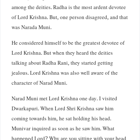
among the deities. Radha is the most ardent devotee
of Lord Krishna. But, one person disagreed, and that
was Narada Muni.
He considered himself to be the greatest devotee of
Lord Krishna. But when they heard the deities
talking about Radha Rani, they started getting
jealous. Lord Krishna was also well aware of the
character of Narad Muni.
Narad Muni met Lord Krishna one day. I visited
Dwarkapuri. When Lord Shri Krishna saw him
coming towards him, he sat holding his head.
Munivar inquired as soon as he saw him. What
happened Lord? Why are you sitting with your head