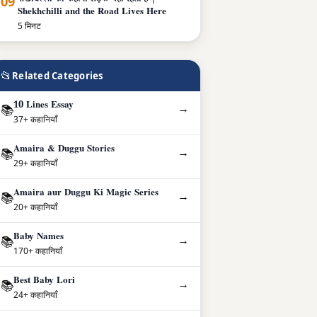
09
शेखचिल्ली की कहानी सड़क यहीं रहती है |
Shekhchilli and the Road Lives Here
5 मिनट
📂
Related Categories
10 Lines Essay
→
📚
37+ कहानियाँ
Amaira & Duggu Stories
→
📚
29+ कहानियाँ
Amaira aur Duggu Ki Magic Series
→
📚
20+ कहानियाँ
Baby Names
→
📚
170+ कहानियाँ
Best Baby Lori
→
📚
24+ कहानियाँ