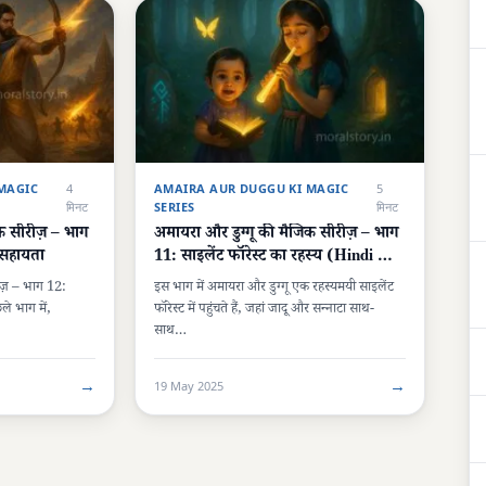
MAGIC
4
AMAIRA AUR DUGGU KI MAGIC
5
मिनट
SERIES
मिनट
क सीरीज़ – भाग
अमायरा और डुग्गू की मैजिक सीरीज़ – भाग
ी सहायता
11: साइलेंट फॉरेस्ट का रहस्य (Hindi &
English)
ीज़ – भाग 12:
इस भाग में अमायरा और डुग्गू एक रहस्यमयी साइलेंट
ले भाग में,
फॉरेस्ट में पहुंचते हैं, जहां जादू और सन्नाटा साथ-
साथ…
→
→
19 May 2025