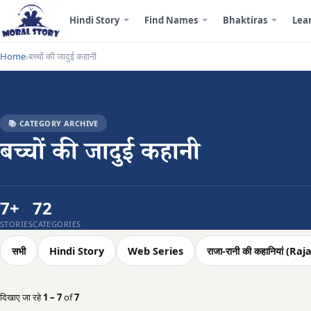
Hindi Story
Find Names
Bhaktiras
Lea
Home
बच्चों की जादुई कहानी
›
📚 CATEGORY ARCHIVE
बच्चों की जादुई कहानी
7+
72
STORIES
CATEGORIES
सभी
Hindi Story
Web Series
राजा-रानी की कहानियां (
दिखाए जा रहे
1 – 7
of
7