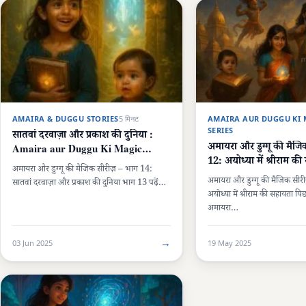
AMAIRA & DUGGU STORIES
5 मिनट
AMAIRA AUR DUGGU KI 
SERIES
सातवां दरवाज़ा और प्रकाश की दुनिया :
अमायरा और डुग्गू की मैजि
Amaira aur Duggu Ki Magic
12: अयोध्या में श्रीराम क
Series
अमायरा और डुग्गू की मैजिक सीरीज़ – भाग 14:
अमायरा और डुग्गू की मैजिक सीर
सातवां दरवाज़ा और प्रकाश की दुनिया भाग 13 पढ़ें…
अयोध्या में श्रीराम की सहायता पिछ
अमायरा…
→
03 Jun 2025
19 May 2025