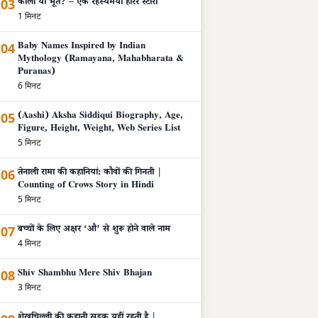
03
काली या भूत? – एक रहस्यमयी हॉरर स्टोरी
1 मिनट
04
Baby Names Inspired by Indian
Mythology (Ramayana, Mahabharata &
Puranas)
6 मिनट
05
(Aashi) Aksha Siddiqui Biography, Age,
Figure, Height, Weight, Web Series List
5 मिनट
06
तेनाली रामा की कहानियां: कौवों की गिनती |
Counting of Crows Story in Hindi
5 मिनट
07
बच्चों के लिए अक्षर ‘औ’ से शुरू होने वाले नाम
4 मिनट
08
Shiv Shambhu Mere Shiv Bhajan
3 मिनट