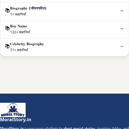
Biography (जीवनचरित)
→
📚
1+ कहानियाँ
Boy Name
→
📚
132+ कहानियाँ
Celebrity Biography
→
📚
71+ कहानियाँ
MoralStory.in