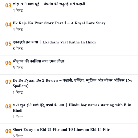
03
लोहा खाने वाले चूहे – पंचतंत्र की चतुराई भरी कहानी
4 मिनट
04
Ek Raja Ka Pyar Story Part 1 – A Royal Love Story
4 मिनट
05
एकादशी व्रत कथा | Ekadashi Vrat Katha In Hindi
8 मिनट
06
श्रीकृष्ण की कालिया नाग दमन लीला
5 मिनट
07
De De Pyaar De 2 Review – कहानी, एक्टिंग, म्यूज़िक और बॉक्स ऑफिस (No
Spoilers)
1 मिनट
08
ब से शुरू होने वाले हिंदू बच्चों के नाम | Hindu boy names starting with B in
Hindi
1 मिनट
09
Short Essay on Eid Ul-Fitr and 10 Lines on Eid Ul-Fitr
5 मिनट