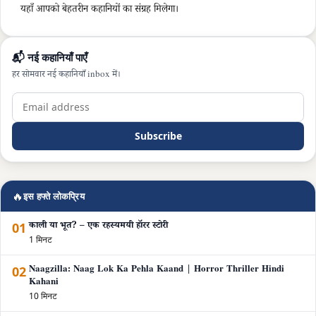
यहाँ आपको बेहतरीन कहानियों का संग्रह मिलेगा।
📬 नई कहानियाँ पाएँ
हर सोमवार नई कहानियाँ inbox में।
Subscribe
🔥
इस हफ्ते लोकप्रिय
01
काली या भूत? – एक रहस्यमयी हॉरर स्टोरी
1 मिनट
02
Naagzilla: Naag Lok Ka Pehla Kaand | Horror Thriller Hindi
Kahani
10 मिनट