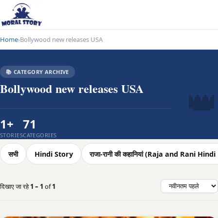
Home
Bollywood new releases USA
›
📚 CATEGORY ARCHIVE
👑
Bollywood new releases USA
1+
71
STORIES
CATEGORIES
सभी
Hindi Story
राजा-रानी की कहानियां (Raja and Rani Hin
दिखाए जा रहे
1 – 1
of
1