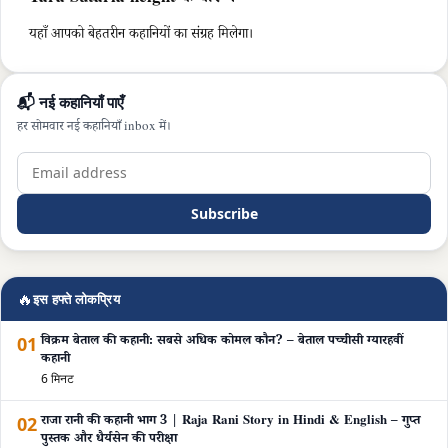
यहाँ आपको बेहतरीन कहानियों का संग्रह मिलेगा।
📬 नई कहानियाँ पाएँ
हर सोमवार नई कहानियाँ inbox में।
Subscribe
🔥
इस हफ्ते लोकप्रिय
01
विक्रम बेताल की कहानी: सबसे अधिक कोमल कौन? – बेताल पच्चीसी ग्यारहवीं
कहानी
6 मिनट
02
राजा रानी की कहानी भाग 3 | Raja Rani Story in Hindi & English – गुप्त
पुस्तक और धैर्यसेन की परीक्षा