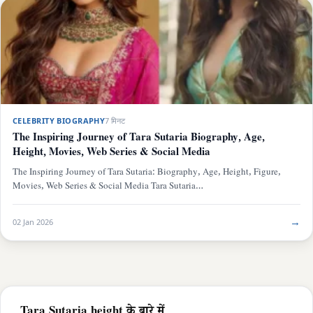
CELEBRITY BIOGRAPHY
7 मिनट
The Inspiring Journey of Tara Sutaria Biography, Age,
Height, Movies, Web Series & Social Media
The Inspiring Journey of Tara Sutaria: Biography, Age, Height, Figure,
Movies, Web Series & Social Media Tara Sutaria…
→
02 Jan 2026
Tara Sutaria height के बारे में