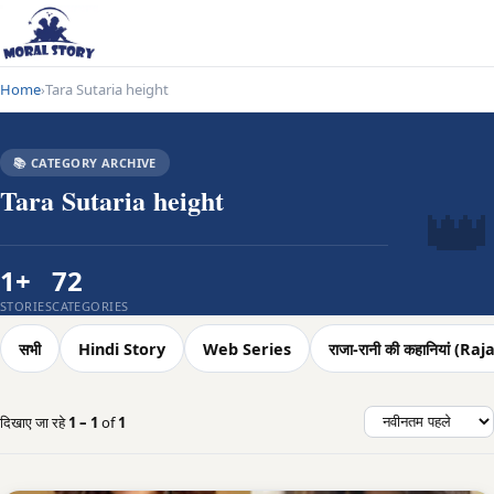
Home
Tara Sutaria height
›
📚 CATEGORY ARCHIVE
👑
Tara Sutaria height
1+
72
STORIES
CATEGORIES
सभी
Hindi Story
Web Series
राजा-रानी की कहानियां (
दिखाए जा रहे
1 – 1
of
1