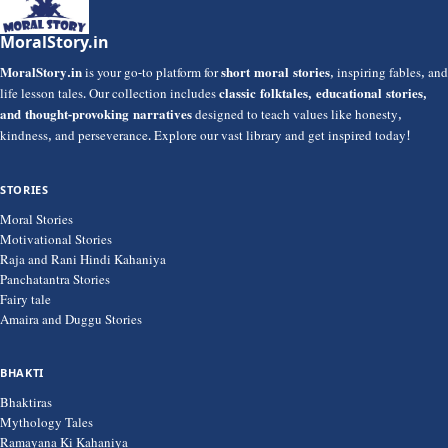
MoralStory.in
MoralStory.in
is your go-to platform for
short moral stories
, inspiring fables, and
life lesson tales. Our collection includes
classic folktales, educational stories,
and thought-provoking narratives
designed to teach values like honesty,
kindness, and perseverance. Explore our vast library and get inspired today!
STORIES
Moral Stories
Motivational Stories
Raja and Rani Hindi Kahaniya
Panchatantra Stories
Fairy tale
Amaira and Duggu Stories
BHAKTI
Bhaktiras
Mythology Tales
Ramayana Ki Kahaniya