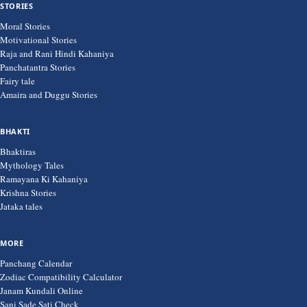
STORIES
Moral Stories
Motivational Stories
Raja and Rani Hindi Kahaniya
Panchatantra Stories
Fairy tale
Amaira and Duggu Stories
BHAKTI
Bhaktiras
Mythology Tales
Ramayana Ki Kahaniya
Krishna Stories
Jataka tales
MORE
Panchang Calendar
Zodiac Compatibility Calculator
Janam Kundali Online
Sani Sade Sati Check