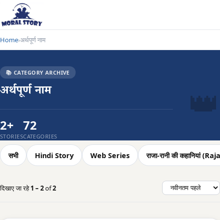
Home
अर्थपूर्ण नाम
›
📚 CATEGORY ARCHIVE
👑
अर्थपूर्ण नाम
2+
72
STORIES
CATEGORIES
सभी
Hindi Story
Web Series
राजा-रानी की कहानियां (
दिखाए जा रहे
1 – 2
of
2