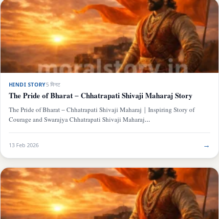
HINDI STORY
5 मिनट
The Pride of Bharat – Chhatrapati Shivaji Maharaj Story
The Pride of Bharat – Chhatrapati Shivaji Maharaj | Inspiring Story of
Courage and Swarajya Chhatrapati Shivaji Maharaj…
→
13 Feb 2026