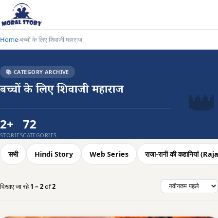
Home
बच्चों के लिए शिवाजी महाराज
›
📚 CATEGORY ARCHIVE
👑
बच्चों के लिए शिवाजी महाराज
2+
72
STORIES
CATEGORIES
सभी
Hindi Story
Web Series
राजा-रानी की कहानियां (
दिखाए जा रहे
1 – 2
of
2