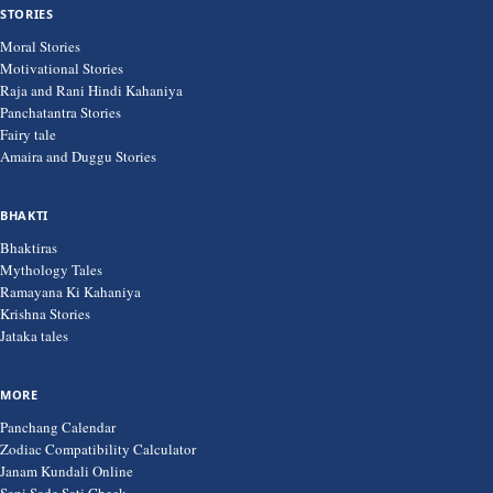
STORIES
Moral Stories
Motivational Stories
Raja and Rani Hindi Kahaniya
Panchatantra Stories
Fairy tale
Amaira and Duggu Stories
BHAKTI
Bhaktiras
Mythology Tales
Ramayana Ki Kahaniya
Krishna Stories
Jataka tales
MORE
Panchang Calendar
Zodiac Compatibility Calculator
Janam Kundali Online