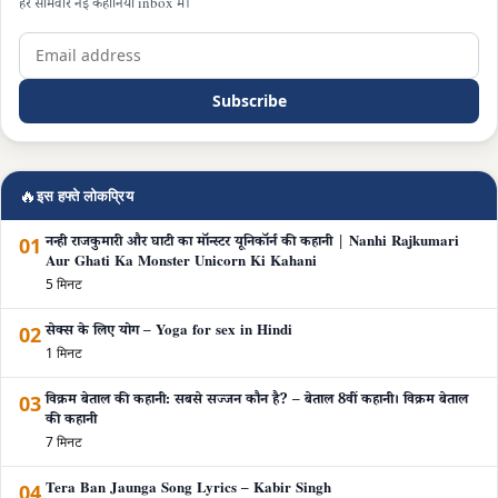
हर सोमवार नई कहानियाँ inbox में।
Subscribe
🔥
इस हफ्ते लोकप्रिय
01
नन्ही राजकुमारी और घाटी का मॉन्स्टर यूनिकॉर्न की कहानी | Nanhi Rajkumari
Aur Ghati Ka Monster Unicorn Ki Kahani
5 मिनट
02
सेक्स के लिए योग – Yoga for sex in Hindi
1 मिनट
03
विक्रम बेताल की कहानी: सबसे सज्जन कौन है? – बेताल 8वीं कहानी। विक्रम बेताल
की कहानी
7 मिनट
04
Tera Ban Jaunga Song Lyrics – Kabir Singh