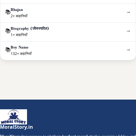
Bhajan
→
📚
2+ कहानियाँ
Biography (जीवनचरित)
→
📚
1+ कहानियाँ
Boy Name
→
📚
132+ कहानियाँ
MoralStory.in