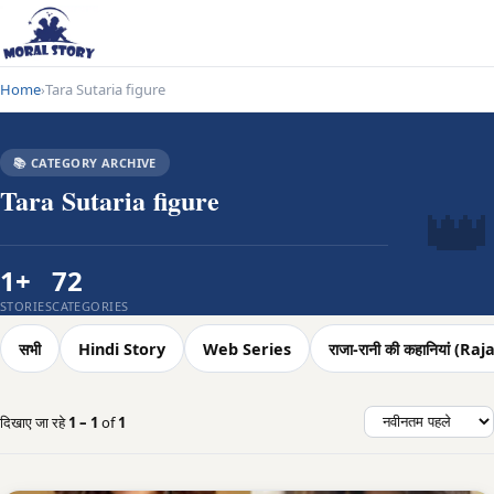
Home
Tara Sutaria figure
›
📚 CATEGORY ARCHIVE
👑
Tara Sutaria figure
1+
72
STORIES
CATEGORIES
सभी
Hindi Story
Web Series
राजा-रानी की कहानियां (
दिखाए जा रहे
1 – 1
of
1