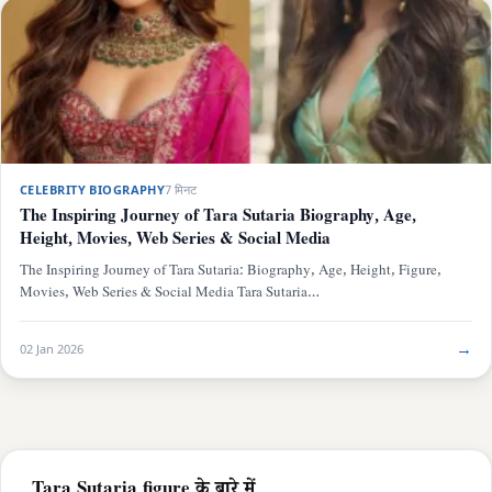
CELEBRITY BIOGRAPHY
7 मिनट
The Inspiring Journey of Tara Sutaria Biography, Age,
Height, Movies, Web Series & Social Media
The Inspiring Journey of Tara Sutaria: Biography, Age, Height, Figure,
Movies, Web Series & Social Media Tara Sutaria…
→
02 Jan 2026
Tara Sutaria figure के बारे में