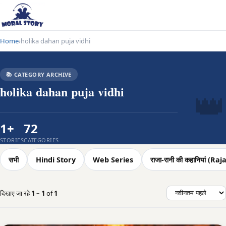
Home
holika dahan puja vidhi
›
📚 CATEGORY ARCHIVE
👑
holika dahan puja vidhi
1+
72
STORIES
CATEGORIES
सभी
Hindi Story
Web Series
राजा-रानी की कहानियां (
दिखाए जा रहे
1 – 1
of
1