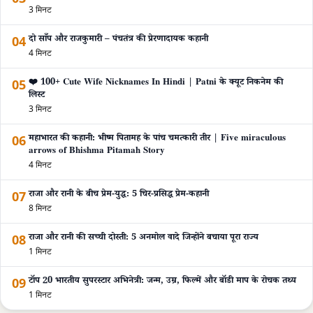
3 मिनट
04
दो साँप और राजकुमारी – पंचतंत्र की प्रेरणादायक कहानी
4 मिनट
05
❤️ 100+ Cute Wife Nicknames In Hindi | Patni के क्यूट निकनेम की
लिस्ट
3 मिनट
06
महाभारत की कहानी: भीष्म पितामह के पांच चमत्कारी तीर | Five miraculous
arrows of Bhishma Pitamah Story
4 मिनट
07
राजा और रानी के बीच प्रेम-युद्ध: 5 चिर-प्रसिद्ध प्रेम-कहानी
8 मिनट
08
राजा और रानी की सच्ची दोस्ती: 5 अनमोल वादे जिन्होंने बचाया पूरा राज्य
1 मिनट
09
टॉप 20 भारतीय सुपरस्टार अभिनेत्री: जन्म, उम्र, फिल्में और बॉडी माप के रोचक तथ्य
1 मिनट